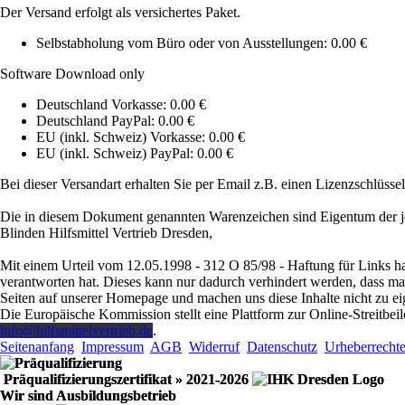
Der Versand erfolgt als versichertes Paket.
Selbstabholung vom Büro oder von Ausstellungen: 0.00 €
Software Download only
Deutschland Vorkasse: 0.00 €
Deutschland PayPal: 0.00 €
EU (inkl. Schweiz) Vorkasse: 0.00 €
EU (inkl. Schweiz) PayPal: 0.00 €
Bei dieser Versandart erhalten Sie per Email z.B. einen Lizenzschlüsse
Die in diesem Dokument genannten Warenzeichen sind Eigentum der je
Blinden Hilfsmittel Vertrieb Dresden,
Mit einem Urteil vom 12.05.1998 - 312 O 85/98 - Haftung für Links ha
verantworten hat. Dieses kann nur dadurch verhindert werden, dass man s
Seiten auf unserer Homepage und machen uns diese Inhalte nicht zu ei
Die Europäische Kommission stellt eine Plattform zur Online-Streitbeil
info@hilfsmittelvertrieb.de
.
Seitenanfang
Impressum
AGB
Widerruf
Datenschutz
Urheberrecht
Präqualifizierungszertifikat
» 2021-2026
Wir sind Ausbildungsbetrieb