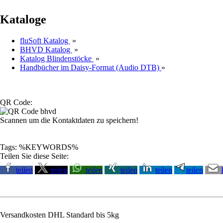
Kataloge
fluSoft Katalog
»
BHVD Katalog
»
Katalog Blindenstöcke
»
Handbücher im Daisy-Format (Audio DTB)
»
QR Code:
Scannen um die Kontaktdaten zu speichern!
Tags: %KEYWORDS%
Teilen Sie diese Seite:
teilen
teilen
teilen
teilen
teilen
teilen
Versandkosten DHL Standard bis 5kg