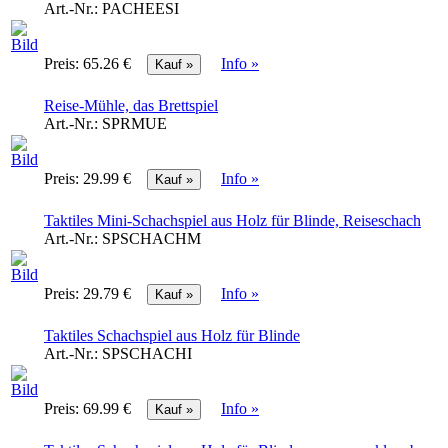
Art.-Nr.:
PACHEESI
Preis:
65.26 €
Info »
Reise-Mühle, das Brettspiel
Art.-Nr.:
SPRMUE
Preis:
29.99 €
Info »
Taktiles Mini-Schachspiel aus Holz für Blinde, Reiseschach
Art.-Nr.:
SPSCHACHM
Preis:
29.79 €
Info »
Taktiles Schachspiel aus Holz für Blinde
Art.-Nr.:
SPSCHACHI
Preis:
69.99 €
Info »