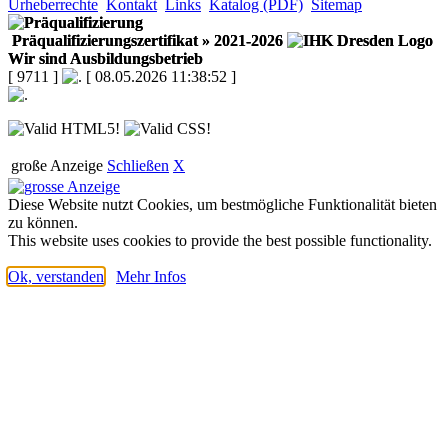
Urheberrechte
Kontakt
Links
Katalog (PDF)
Sitemap
Präqualifizierungszertifikat
» 2021-2026
Wir sind Ausbildungsbetrieb
[ 9711 ]
[ 08.05.2026 11:38:52 ]
große Anzeige
Schließen
X
Diese Website nutzt Cookies, um bestmögliche Funktionalität bieten
zu können.
This website uses cookies to provide the best possible functionality.
Ok, verstanden
Mehr Infos