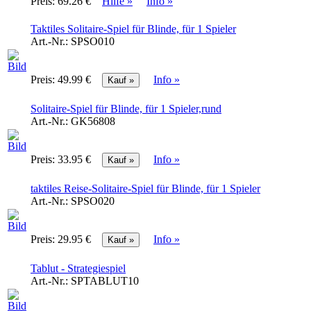
Preis:
69.26 €
Hilfe »
Info »
Taktiles Solitaire-Spiel für Blinde, für 1 Spieler
Art.-Nr.:
SPSO010
Preis:
49.99 €
Info »
Solitaire-Spiel für Blinde, für 1 Spieler,rund
Art.-Nr.:
GK56808
Preis:
33.95 €
Info »
taktiles Reise-Solitaire-Spiel für Blinde, für 1 Spieler
Art.-Nr.:
SPSO020
Preis:
29.95 €
Info »
Tablut - Strategiespiel
Art.-Nr.:
SPTABLUT10