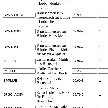
- Ludo - dunkel
Taktiles
Rausschmeisser -
magnetisch für Blinde
- Ludo - hell
Taktiles
Rausschmeisser für
Blinde, Holz, klein
Taktiles
Rausschmeisser für
Blinde, Piraten, klein
für bis zu 4 Spieler
der Klassiker: Mühle,
das Brettspiel
taktiles Parchessi,
Brettspiel für Blinde
Reise-Mühle, das
Brettspiel
Taktiles Mini-
Schachspiel aus Holz
für Blinde,
Reiseschach
Taktiles Schachspiel