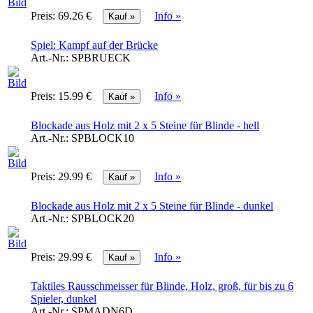
Preis:
69.26 €
Info »
Spiel: Kampf auf der Brücke
Art.-Nr.:
SPBRUECK
Preis:
15.99 €
Info »
Blockade aus Holz mit 2 x 5 Steine für Blinde - hell
Art.-Nr.:
SPBLOCK10
Preis:
29.99 €
Info »
Blockade aus Holz mit 2 x 5 Steine für Blinde - dunkel
Art.-Nr.:
SPBLOCK20
Preis:
29.99 €
Info »
Taktiles Rausschmeisser für Blinde, Holz, groß, für bis zu 6
Spieler, dunkel
Art.-Nr.:
SPMADN6D