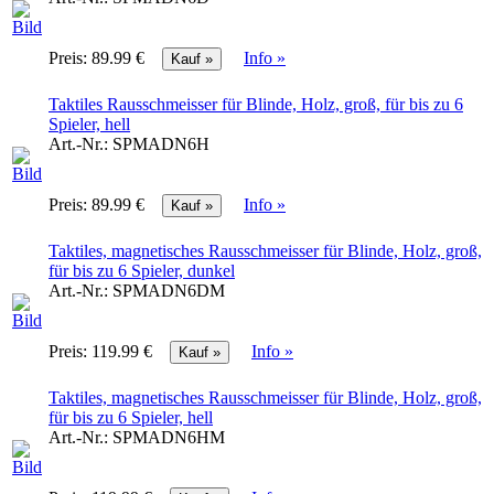
Preis:
89.99 €
Info »
Taktiles Rausschmeisser für Blinde, Holz, groß, für bis zu 6
Spieler, hell
Art.-Nr.:
SPMADN6H
Preis:
89.99 €
Info »
Taktiles, magnetisches Rausschmeisser für Blinde, Holz, groß,
für bis zu 6 Spieler, dunkel
Art.-Nr.:
SPMADN6DM
Preis:
119.99 €
Info »
Taktiles, magnetisches Rausschmeisser für Blinde, Holz, groß,
für bis zu 6 Spieler, hell
Art.-Nr.:
SPMADN6HM