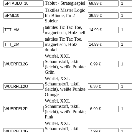
Tablut - Strategiespiel
Taktiles Master Logic
für Blinde, für 2
Spieler
taktiles Tic Tac Toe,
magnetisch, Holz hell
taktiles Tic Tac Toe,
magnetisch, Holz
dunkel
Würfel, XXL
Schaumstoff, taktil
(leicht), weiße Punkte,
Grün
Würfel, XXL
Schaumstoff, taktil
(leicht), weiße Punkte,
Orange
Würfel, XXL
Schaumstoff, taktil
(leicht), weiße Punkte,
Pink
Würfel, XXL
Schaumstoff, taktil