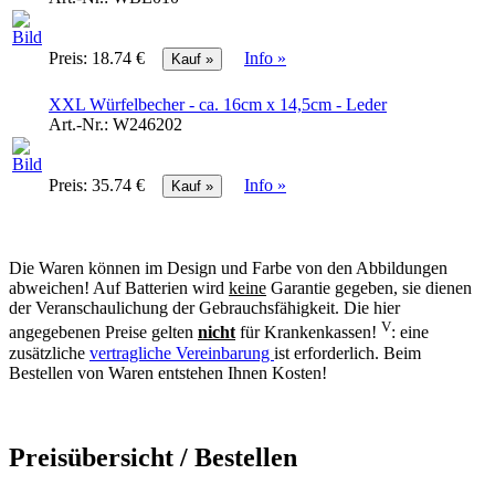
Preis:
18.74 €
Info »
XXL Würfelbecher - ca. 16cm x 14,5cm - Leder
Art.-Nr.:
W246202
Preis:
35.74 €
Info »
Die Waren können im Design und Farbe von den Abbildungen
abweichen! Auf Batterien wird
keine
Garantie gegeben, sie dienen
der Veranschaulichung der Gebrauchsfähigkeit. Die hier
V
angegebenen Preise gelten
nicht
für Krankenkassen!
: eine
zusätzliche
vertragliche Vereinbarung
ist erforderlich. Beim
Bestellen von Waren entstehen Ihnen Kosten!
Preisübersicht / Bestellen