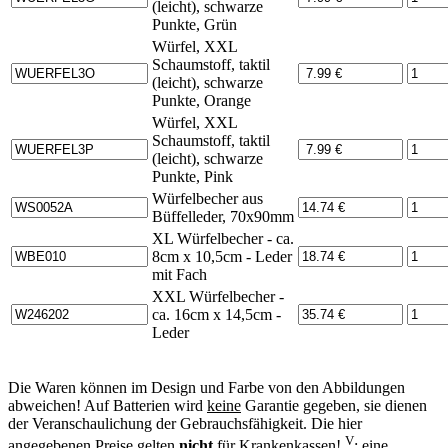
(leicht), schwarze
Punkte, Grün
Würfel, XXL
Schaumstoff, taktil
(leicht), schwarze
Punkte, Orange
Würfel, XXL
Schaumstoff, taktil
(leicht), schwarze
Punkte, Pink
Würfelbecher aus
Büffelleder, 70x90mm
XL Würfelbecher - ca.
8cm x 10,5cm - Leder
mit Fach
XXL Würfelbecher -
ca. 16cm x 14,5cm -
Leder
Die Waren können im Design und Farbe von den Abbildungen
abweichen! Auf Batterien wird
keine
Garantie gegeben, sie dienen
der Veranschaulichung der Gebrauchsfähigkeit. Die hier
V
angegebenen Preise gelten
nicht
für Krankenkassen!
: eine