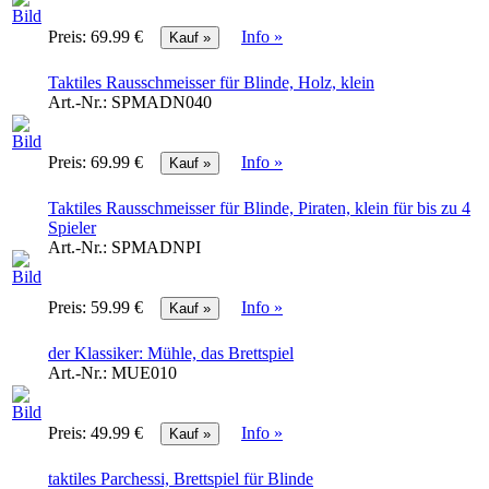
Preis:
69.99 €
Info »
Taktiles Rausschmeisser für Blinde, Holz, klein
Art.-Nr.:
SPMADN040
Preis:
69.99 €
Info »
Taktiles Rausschmeisser für Blinde, Piraten, klein für bis zu 4
Spieler
Art.-Nr.:
SPMADNPI
Preis:
59.99 €
Info »
der Klassiker: Mühle, das Brettspiel
Art.-Nr.:
MUE010
Preis:
49.99 €
Info »
taktiles Parchessi, Brettspiel für Blinde