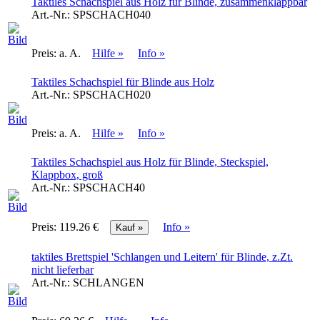
Taktiles Schachspiel aus Holz für Blinde, zusammenklappbar
Art.-Nr.:
SPSCHACH040
Preis:
a. A.
Hilfe »
Info »
Taktiles Schachspiel für Blinde aus Holz
Art.-Nr.:
SPSCHACH020
Preis:
a. A.
Hilfe »
Info »
Taktiles Schachspiel aus Holz für Blinde, Steckspiel,
Klappbox, groß
Art.-Nr.:
SPSCHACH40
Preis:
119.26 €
Info »
taktiles Brettspiel 'Schlangen und Leitern' für Blinde, z.Zt.
nicht lieferbar
Art.-Nr.:
SCHLANGEN