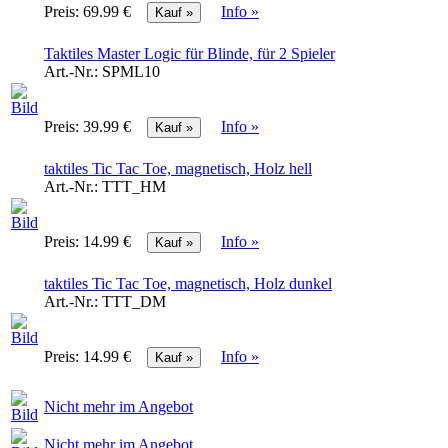
Preis:
69.99 €
Info »
Taktiles Master Logic für Blinde, für 2 Spieler
Art.-Nr.:
SPML10
Preis:
39.99 €
Info »
taktiles Tic Tac Toe, magnetisch, Holz hell
Art.-Nr.:
TTT_HM
Preis:
14.99 €
Info »
taktiles Tic Tac Toe, magnetisch, Holz dunkel
Art.-Nr.:
TTT_DM
Preis:
14.99 €
Info »
Nicht mehr im Angebot
Nicht mehr im Angebot