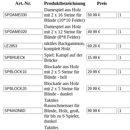
Art.-Nr.
Produktbezeichnung
Preis
Damespiel aus Holz
mit 2 x 16 Steine für
Blinde (10*10 Felder)
Damespiel aus Holz
mit 2 x 12 Steine für
Blinde (8*8 Felder)
taktiles Backgammon,
komplett Holz
Spiel: Kampf auf der
Brücke
Blockade aus Holz
mit 2 x 5 Steine für
Blinde - hell
Blockade aus Holz
mit 2 x 5 Steine für
Blinde - dunkel
Taktiles
Rausschmeisser für
Blinde, Holz, groß,
für bis zu 6 Spieler,
dunkel
Taktiles