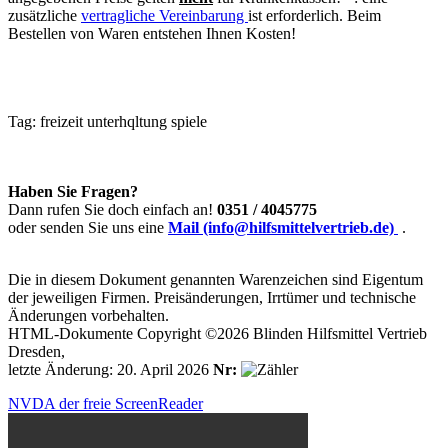
zusätzliche
vertragliche Vereinbarung
ist erforderlich. Beim
Bestellen von Waren entstehen Ihnen Kosten!
Tag:
freizeit
unterhqltung
spiele
Haben Sie Fragen?
Dann rufen Sie doch einfach an!
0351 / 4045775
oder senden Sie uns eine
Mail (info@hilfsmittelvertrieb.de)
.
Die in diesem Dokument genannten Warenzeichen sind Eigentum
der jeweiligen Firmen. Preisänderungen, Irrtümer und technische
Änderungen vorbehalten.
HTML-Dokumente Copyright ©2026 Blinden Hilfsmittel Vertrieb
Dresden,
letzte Änderung: 20. April 2026
Nr:
NVDA der freie ScreenReader