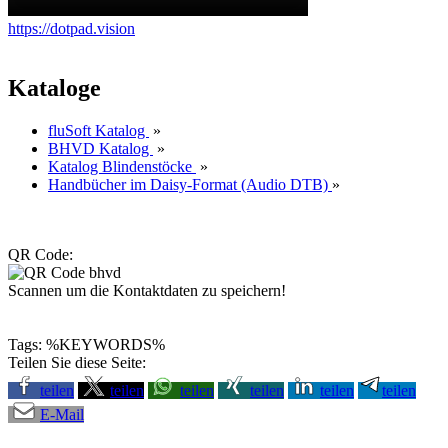
https://dotpad.vision
Kataloge
fluSoft Katalog
»
BHVD Katalog
»
Katalog Blindenstöcke
»
Handbücher im Daisy-Format (Audio DTB)
»
QR Code:
Scannen um die Kontaktdaten zu speichern!
Tags: %KEYWORDS%
Teilen Sie diese Seite:
teilen
teilen
teilen
teilen
teilen
teilen
E-Mail