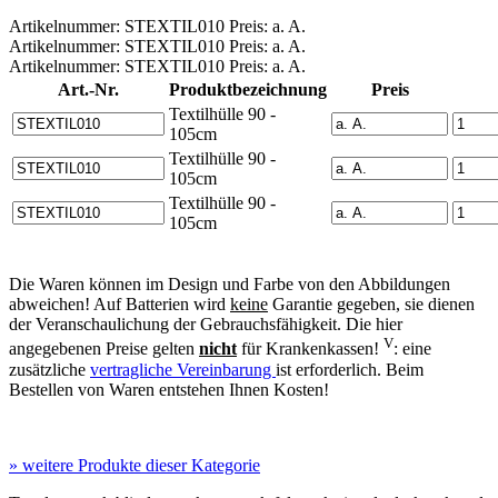
Artikelnummer: STEXTIL010 Preis: a. A.
Artikelnummer: STEXTIL010 Preis: a. A.
Artikelnummer: STEXTIL010 Preis: a. A.
Art.-Nr.
Produktbezeichnung
Preis
Textilhülle 90 -
105cm
Textilhülle 90 -
105cm
Textilhülle 90 -
105cm
Die Waren können im Design und Farbe von den Abbildungen
abweichen! Auf Batterien wird
keine
Garantie gegeben, sie dienen
der Veranschaulichung der Gebrauchsfähigkeit. Die hier
V
angegebenen Preise gelten
nicht
für Krankenkassen!
: eine
zusätzliche
vertragliche Vereinbarung
ist erforderlich. Beim
Bestellen von Waren entstehen Ihnen Kosten!
»
weitere Produkte dieser Kategorie