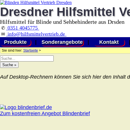
Dresdner Hilfsmittel V
Hilfsmittel für Blinde und Sehbehinderte aus Drsden
0351 4045775
✆
info@hilfsmittelvertrieb.de
✉
Produkte
|
Sonderangebote
|
Kontakt
Sie sind hier:
Startseite
>
Auf Desktop-Rechnern können Sie sich hier den Inhalt d
Zum kostenfreien Angebot Blindenbrief