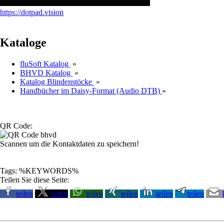
https://dotpad.vision
Kataloge
fluSoft Katalog
»
BHVD Katalog
»
Katalog Blindenstöcke
»
Handbücher im Daisy-Format (Audio DTB)
»
QR Code:
Scannen um die Kontaktdaten zu speichern!
Tags: %KEYWORDS%
Teilen Sie diese Seite:
teilen
teilen
teilen
teilen
teilen
teilen