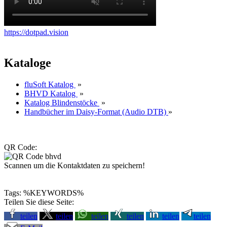
https://dotpad.vision
Kataloge
fluSoft Katalog
»
BHVD Katalog
»
Katalog Blindenstöcke
»
Handbücher im Daisy-Format (Audio DTB)
»
QR Code:
Scannen um die Kontaktdaten zu speichern!
Tags: %KEYWORDS%
Teilen Sie diese Seite:
teilen
teilen
teilen
teilen
teilen
teilen