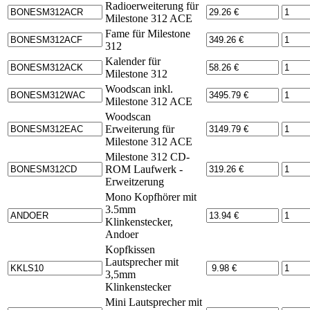
Radioerweiterung für
Milestone 312 ACE
Fame für Milestone
312
Kalender für
Milestone 312
Woodscan inkl.
Milestone 312 ACE
Woodscan
Erweiterung für
Milestone 312 ACE
Milestone 312 CD-
ROM Laufwerk -
Erweitzerung
Mono Kopfhörer mit
3.5mm
Klinkenstecker,
Andoer
Kopfkissen
Lautsprecher mit
3,5mm
Klinkenstecker
Mini Lautsprecher mit