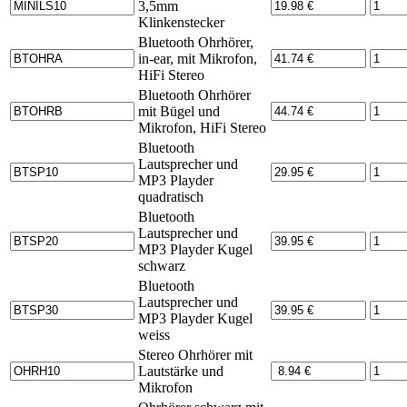
3,5mm
Klinkenstecker
Bluetooth Ohrhörer,
in-ear, mit Mikrofon,
HiFi Stereo
Bluetooth Ohrhörer
mit Bügel und
Mikrofon, HiFi Stereo
Bluetooth
Lautsprecher und
MP3 Playder
quadratisch
Bluetooth
Lautsprecher und
MP3 Playder Kugel
schwarz
Bluetooth
Lautsprecher und
MP3 Playder Kugel
weiss
Stereo Ohrhörer mit
Lautstärke und
Mikrofon