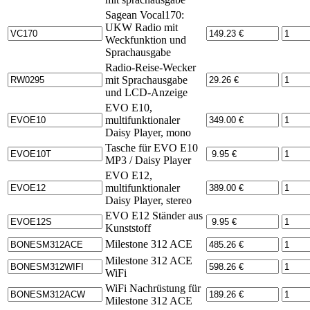
Sagean Vocal170:
UKW Radio mit
Weckfunktion und
Sprachausgabe
Radio-Reise-Wecker
mit Sprachausgabe
und LCD-Anzeige
EVO E10,
multifunktionaler
Daisy Player, mono
Tasche für EVO E10
MP3 / Daisy Player
EVO E12,
multifunktionaler
Daisy Player, stereo
EVO E12 Ständer aus
Kunststoff
Milestone 312 ACE
Milestone 312 ACE
WiFi
WiFi Nachrüstung für
Milestone 312 ACE