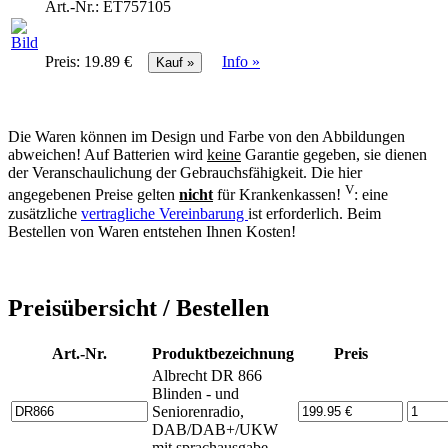
Art.-Nr.:
ET757105
Preis:
19.89 €
Info »
Die Waren können im Design und Farbe von den Abbildungen
abweichen! Auf Batterien wird
keine
Garantie gegeben, sie dienen
der Veranschaulichung der Gebrauchsfähigkeit. Die hier
V
angegebenen Preise gelten
nicht
für Krankenkassen!
: eine
zusätzliche
vertragliche Vereinbarung
ist erforderlich. Beim
Bestellen von Waren entstehen Ihnen Kosten!
Preisübersicht / Bestellen
Art.-Nr.
Produktbezeichnung
Preis
Albrecht DR 866
Blinden - und
Seniorenradio,
DAB/DAB+/UKW
mit sprachausgabe