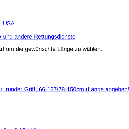
- USA
W und andere Rettungsdienste
pf
um die gewünschte Länge zu wählen.
er, runder Griff, 66-127/78-150cm (Länge angeben!