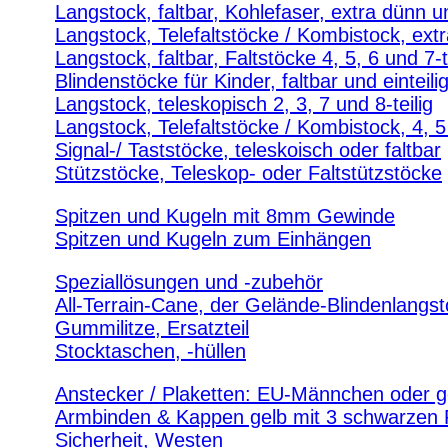
Langstock, faltbar, Kohlefaser, extra dünn un
Langstock, Telefaltstöcke / Kombistock, extr
Langstock, faltbar, Faltstöcke 4, 5, 6 und 7-t
Blindenstöcke für Kinder, faltbar und einteili
Langstock, teleskopisch 2, 3, 7 und 8-teilig
Langstock, Telefaltstöcke / Kombistock, 4, 5 
Signal-/ Taststöcke, teleskoisch oder faltbar
Stützstöcke, Teleskop- oder Faltstützstöcke
Spitzen und Kugeln mit 8mm Gewinde
Spitzen und Kugeln zum Einhängen
Speziallösungen und -zubehör
All-Terrain-Cane, der Gelände-Blindenlangs
Gummilitze, Ersatzteil
Stocktaschen, -hüllen
Anstecker / Plaketten: EU-Männchen oder g
Armbinden & Kappen gelb mit 3 schwarzen
Sicherheit, Westen