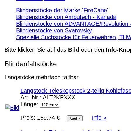
Blindenstöcke der Marke 'FireCane'
Blindenstöcke von Ambutech - Kanada
Blindenstöcke von ADVANTAGE/Revolution 
Blindenstöcke von Svarovsky
Spezielle Suchstöcke für Feuerwehren, TH
Bitte klicken Sie auf das
Bild
oder den
Info-Kno
Blindenfaltstöcke
Langstöcke mehrfach faltbar
Langstock Teleskopstock 2-teilig Kohlefas
Art.-Nr.:
ALT2KPXXX
Länge:
Preis:
159.74 €
Info »