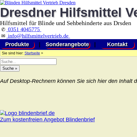
Dresdner Hilfsmittel V
Hilfsmittel für Blinde und Sehbehinderte aus Drsden
0351 4045775
✆
info@hilfsmittelvertrieb.de
✉
Produkte
|
Sonderangebote
|
Kontakt
Sie sind hier:
Startseite
>
Auf Desktop-Rechnern können Sie sich hier den Inhalt d
Zum kostenfreien Angebot Blindenbrief