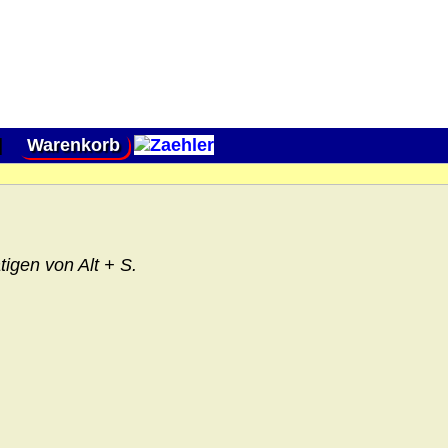
|
Warenkorb
igen von Alt + S.