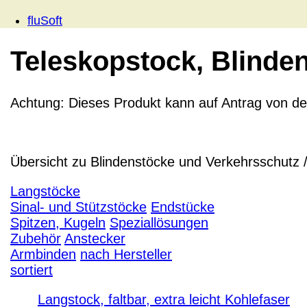
fluSoft
Teleskopstock, Blinden
Achtung:
Dieses Produkt
kann
auf Antrag von d
Übersicht zu Blindenstöcke und Verkehrsschutz 
Langstöcke
Sinal- und Stützstöcke
Endstücke
Spitzen, Kugeln
Speziallösungen
Zubehör
Anstecker
Armbinden
nach Hersteller
sortiert
Langstock, faltbar, extra leicht Kohlefaser