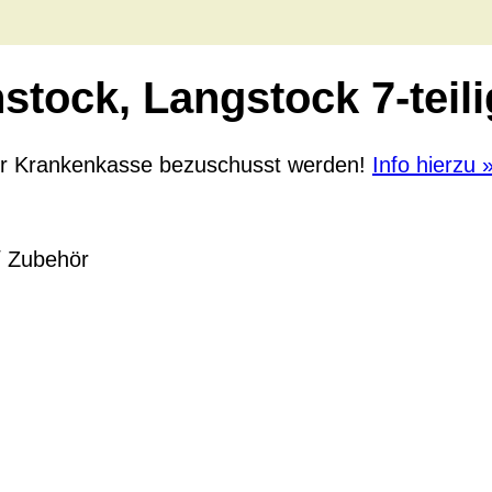
stock, Langstock 7-teil
er Krankenkasse bezuschusst werden!
Info hierzu 
/ Zubehör