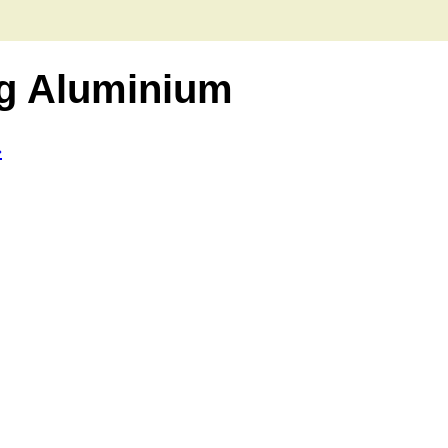
ig Aluminium
»