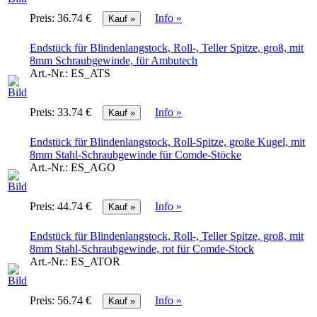
Preis:
36.74 €
Info »
Endstück für Blindenlangstock, Roll-, Teller Spitze, groß, mit
8mm Schraubgewinde, für Ambutech
Art.-Nr.:
ES_ATS
Preis:
33.74 €
Info »
Endstück für Blindenlangstock, Roll-Spitze, große Kugel, mit
8mm Stahl-Schraubgewinde für Comde-Stöcke
Art.-Nr.:
ES_AGO
Preis:
44.74 €
Info »
Endstück für Blindenlangstock, Roll-, Teller Spitze, groß, mit
8mm Stahl-Schraubgewinde, rot für Comde-Stock
Art.-Nr.:
ES_ATOR
Preis:
56.74 €
Info »