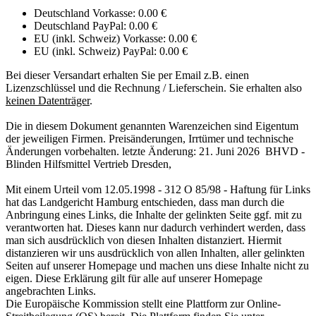
Deutschland Vorkasse: 0.00 €
Deutschland PayPal: 0.00 €
EU (inkl. Schweiz) Vorkasse: 0.00 €
EU (inkl. Schweiz) PayPal: 0.00 €
Bei dieser Versandart erhalten Sie per Email z.B. einen
Lizenzschlüssel und die Rechnung / Lieferschein. Sie erhalten also
keinen Datenträger
.
Die in diesem Dokument genannten Warenzeichen sind Eigentum
der jeweiligen Firmen. Preisänderungen, Irrtümer und technische
Änderungen vorbehalten. letzte Änderung: 21. Juni 2026 BHVD -
Blinden Hilfsmittel Vertrieb Dresden,
Mit einem Urteil vom 12.05.1998 - 312 O 85/98 - Haftung für Links
hat das Landgericht Hamburg entschieden, dass man durch die
Anbringung eines Links, die Inhalte der gelinkten Seite ggf. mit zu
verantworten hat. Dieses kann nur dadurch verhindert werden, dass
man sich ausdrücklich von diesen Inhalten distanziert. Hiermit
distanzieren wir uns ausdrücklich von allen Inhalten, aller gelinkten
Seiten auf unserer Homepage und machen uns diese Inhalte nicht zu
eigen. Diese Erklärung gilt für alle auf unserer Homepage
angebrachten Links.
Die Europäische Kommission stellt eine Plattform zur Online-