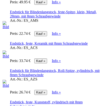
Preis:
49.95 €
Info »
Endstück für Blindenlangstock, feste-Spitze, klein, Metall,
28mm, mit 8mm Schraubgewinde
Art.-Nr.:
ES_AMS
Preis:
22.74 €
Info »
Endstück, feste, Keramik mit 8mm Schraubgewinde
Art.-Nr.:
ES_ACS
Preis:
33.74 €
Info »
Endstück für Blindenlangstock, Roll-Spitze, zylindrisch, mit
8mm Schraubgewinde
Art.-Nr.:
ES_AZS
Preis:
26.74 €
Info »
Endstück, feste, Kunststoff, zylindrisch mit 8mm