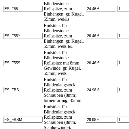
Blindenstock:
Rollspitze, zum
Einhängen, gr. Kugel,
55mm, wei&s
Endstück für
Blindenstock:
Rollspitze, zum
Einhängen, gr. Kugel,
55mm, weiß f&
Endstück für
Blindenstock:
Rollspitze mit 8mm
Gewinde, gr. Kugel,
55mm, weiß
Endstück für
Blindenlangstock:
Rollspitze, zum
Schrauben (8mm),
birnenförmig, 35mm
Endstück für
Blindenlangstock:
Rollspitze, zum
Schrauben (8mm,
Stahlgewinde),