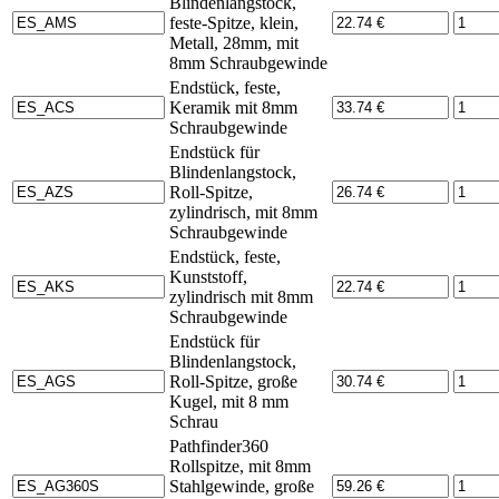
Blindenlangstock,
feste-Spitze, klein,
Metall, 28mm, mit
8mm Schraubgewinde
Endstück, feste,
Keramik mit 8mm
Schraubgewinde
Endstück für
Blindenlangstock,
Roll-Spitze,
zylindrisch, mit 8mm
Schraubgewinde
Endstück, feste,
Kunststoff,
zylindrisch mit 8mm
Schraubgewinde
Endstück für
Blindenlangstock,
Roll-Spitze, große
Kugel, mit 8 mm
Schrau
Pathfinder360
Rollspitze, mit 8mm
Stahlgewinde, große