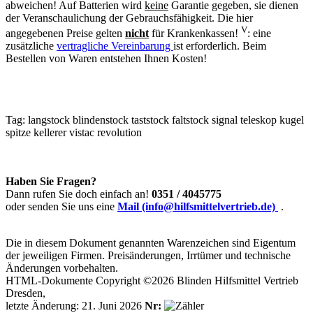
abweichen! Auf Batterien wird
keine
Garantie gegeben, sie dienen
der Veranschaulichung der Gebrauchsfähigkeit. Die hier
V
angegebenen Preise gelten
nicht
für Krankenkassen!
: eine
zusätzliche
vertragliche Vereinbarung
ist erforderlich. Beim
Bestellen von Waren entstehen Ihnen Kosten!
Tag:
langstock
blindenstock
taststock
faltstock
signal
teleskop
kugel
spitze
kellerer
vistac
revolution
Haben Sie Fragen?
Dann rufen Sie doch einfach an!
0351 / 4045775
oder senden Sie uns eine
Mail (info@hilfsmittelvertrieb.de)
.
Die in diesem Dokument genannten Warenzeichen sind Eigentum
der jeweiligen Firmen. Preisänderungen, Irrtümer und technische
Änderungen vorbehalten.
HTML-Dokumente Copyright ©2026 Blinden Hilfsmittel Vertrieb
Dresden,
letzte Änderung: 21. Juni 2026
Nr: