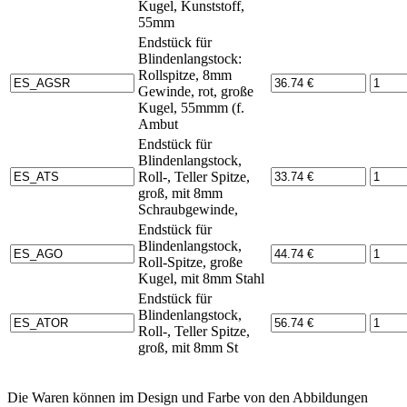
Kugel, Kunststoff,
55mm
Endstück für
Blindenlangstock:
Rollspitze, 8mm
Gewinde, rot, große
Kugel, 55mmm (f.
Ambut
Endstück für
Blindenlangstock,
Roll-, Teller Spitze,
groß, mit 8mm
Schraubgewinde,
Endstück für
Blindenlangstock,
Roll-Spitze, große
Kugel, mit 8mm Stahl
Endstück für
Blindenlangstock,
Roll-, Teller Spitze,
groß, mit 8mm St
Die Waren können im Design und Farbe von den Abbildungen