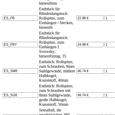
birnenförm
Endstück für
Blindenlangstock:
Rollspitze, zum
Einhängen / Stecken,
birnenfö
Endstück für
Blindenlangstock:
Rollspitze, zum
Einhängen f.
Svrovsky,
birnenförmig, 35
Endstück: Rollspitze,
zum Schrauben, 8mm
Stahlgewinde, mittlere
Halbkugel,
Kunststoff, 40mm
Endstück: Rollspitze,
zum Schrauben mit
8mm Stahlgewinde,
große Halbkugel,
Kunststoff, 50mm
Sensaball, die
revolutionären 360