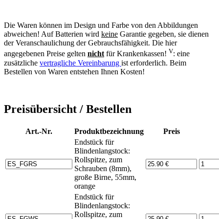
Die Waren können im Design und Farbe von den Abbildungen
abweichen! Auf Batterien wird
keine
Garantie gegeben, sie dienen
der Veranschaulichung der Gebrauchsfähigkeit. Die hier
V
angegebenen Preise gelten
nicht
für Krankenkassen!
: eine
zusätzliche
vertragliche Vereinbarung
ist erforderlich. Beim
Bestellen von Waren entstehen Ihnen Kosten!
Preisübersicht / Bestellen
Art.-Nr.
Produktbezeichnung
Preis
Endstück für
Blindenlangstock:
Rollspitze, zum
Schrauben (8mm),
große Birne, 55mm,
orange
Endstück für
Blindenlangstock:
Rollspitze, zum