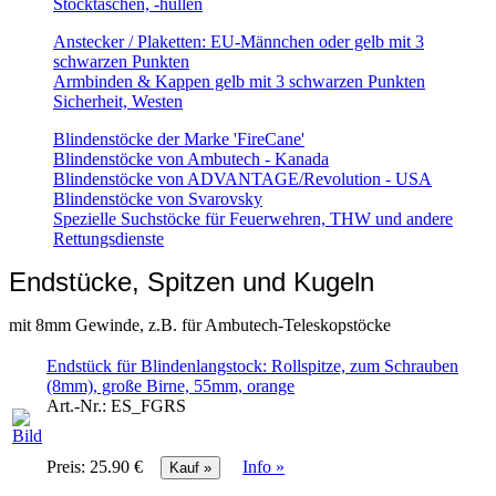
Stocktaschen, -hüllen
Anstecker / Plaketten: EU-Männchen oder gelb mit 3
schwarzen Punkten
Armbinden & Kappen gelb mit 3 schwarzen Punkten
Sicherheit, Westen
Blindenstöcke der Marke 'FireCane'
Blindenstöcke von Ambutech - Kanada
Blindenstöcke von ADVANTAGE/Revolution - USA
Blindenstöcke von Svarovsky
Spezielle Suchstöcke für Feuerwehren, THW und andere
Rettungsdienste
Endstücke, Spitzen und Kugeln
mit 8mm Gewinde, z.B. für Ambutech-Teleskopstöcke
Endstück für Blindenlangstock: Rollspitze, zum Schrauben
(8mm), große Birne, 55mm, orange
Art.-Nr.:
ES_FGRS
Preis:
25.90 €
Info »